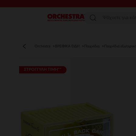
Μενού
Orchestra
ΒΡΕΦΙΚΑ ΕΙΔΗ
Παιχνίδια
Παιχνίδια εξωτερι
ΣΤΡΟΓΓΥΛΗ ΤΙΜΗ**