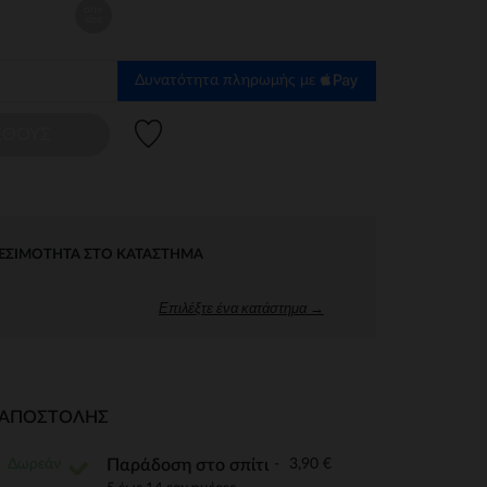
one
size
Δυνατότητα πληρωμής με
Λίστα προτιμήσεων
ΕΘΟΥΣ
ΕΣΙΜΌΤΗΤΑ ΣΤΟ ΚΑΤΆΣΤΗΜΑ
Επιλέξτε ένα κατάστημα →
Ι ΑΠΟΣΤΟΛΉΣ
Δωρεάν
3,90 €
Παράδοση στο σπίτι