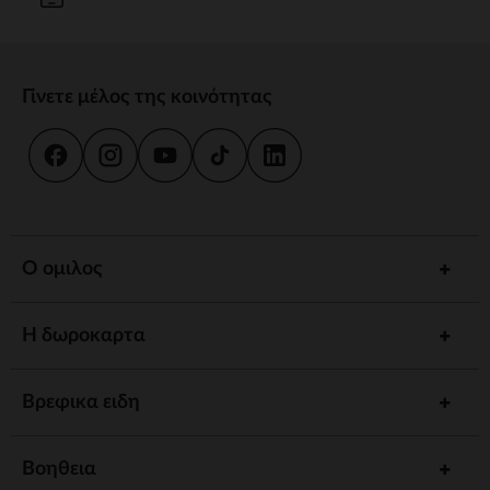
Γίνετε μέλος της κοινότητας
Ο ομιλος
Η δωροκαρτα
Βρεφικα ειδη
Βοηθεια