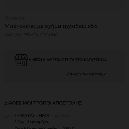
Prémaman
Μπατονέτες με σχήμα αχλαδιού x56
Κωδικός : PBRAFV-CCC-UNQ
ΆΜΕΣΗ ΔΙΑΘΕΣΙΜΌΤΗΤΑ ΣΤΟ ΚΑΤΆΣΤΗΜΑ
Επιλέξτε ένα κατάστημα →
ΔΙΑΘΈΣΙΜΟΙ ΤΡΌΠΟΙ ΑΠΟΣΤΟΛΉΣ
Δωρεάν
ΣΕ ΚΑΤΑΣΤΗΜΑ
6 έως 14 εργ.ημέρες
3,90 €