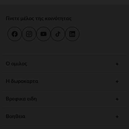
Γίνετε μέλος της κοινότητας
Ο ομιλος
Η δωροκαρτα
Βρεφικα ειδη
Βοηθεια