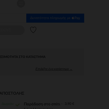
one
size
Δυνατότητα πληρωμής με
Λίστα προτιμήσεων
ΕΘΟΥΣ
ΕΣΙΜΌΤΗΤΑ ΣΤΟ ΚΑΤΆΣΤΗΜΑ
Επιλέξτε ένα κατάστημα →
Ι ΑΠΟΣΤΟΛΉΣ
Δωρεάν
3,90 €
Παράδοση στο σπίτι