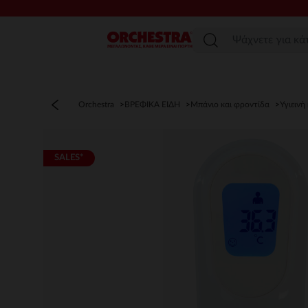
Μενού
Orchestra
ΒΡΕΦΙΚΑ ΕΙΔΗ
Μπάνιο και φροντίδα
Υγιεινή
SALES*