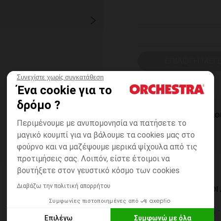
ΕΠΙΛΟΓΗ ΜΕΓ
Συνεχίστε χωρίς συγκατάθεση
Ένα cookie για το
δρόμο ?
ΆΜΕΣΗ ΔΙΑΘ
Περιμένουμε με ανυπομονησία να πατήσετε το
μαγικό κουμπί για να βάλουμε τα cookies μας στο
φούρνο και να μαζέψουμε μερικά ψίχουλα από τις
προτιμήσεις σας. Λοιπόν, είστε έτοιμοι να
βουτήξετε στον γευστικό κόσμο των cookies
Διαβάζω την πολιτική απορρήτου
ΔΙΑΘΈΣΙΜΟΙ ΤΡΌΠΟ
Συμφωνίες πιστοποιημένες από
ΣΕ ΚΑΤΑΣΤΗΜΑ
Επιλέγω
Συμφωνώ με όλα