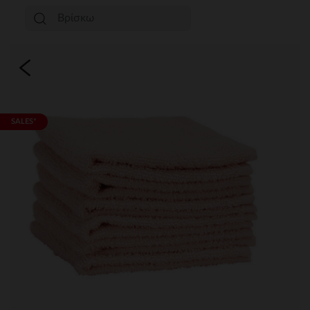
SALES*