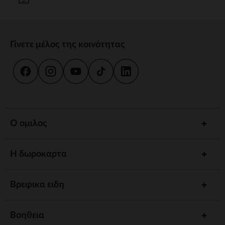
Γίνετε μέλος της κοινότητας
Ο ομιλος
Η δωροκαρτα
Βρεφικα ειδη
Βοηθεια