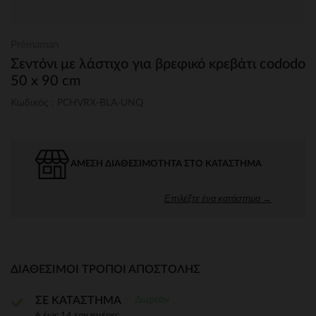
Prémaman
Σεντόνι με λάστιχο για βρεφικό κρεβάτι cododo
50 x 90 cm
Κωδικός : PCHVRX-BLA-UNQ
ΆΜΕΣΗ ΔΙΑΘΕΣΙΜΌΤΗΤΑ ΣΤΟ ΚΑΤΆΣΤΗΜΑ
Επιλέξτε ένα κατάστημα →
ΔΙΑΘΈΣΙΜΟΙ ΤΡΌΠΟΙ ΑΠΟΣΤΟΛΉΣ
Δωρεάν
ΣΕ ΚΑΤΑΣΤΗΜΑ
6 έως 14 εργ.ημέρες