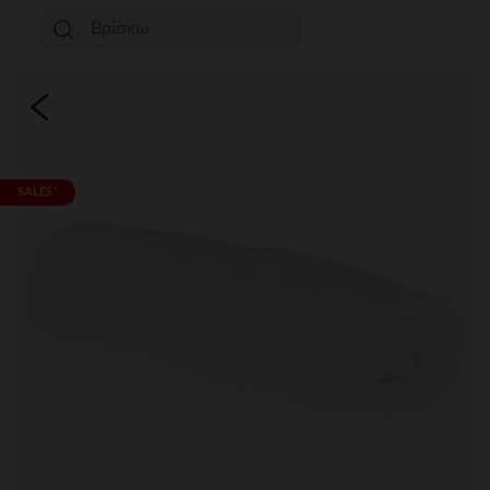
SALES*