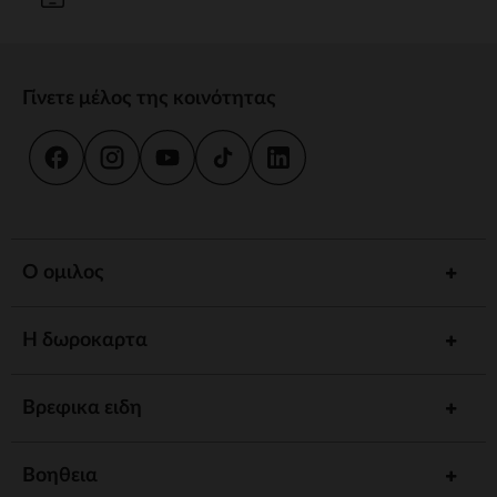
Γίνετε μέλος της κοινότητας
Ο ομιλος
Η δωροκαρτα
Βρεφικα ειδη
Βοηθεια