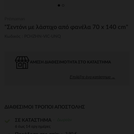
Prémaman
"Σεντόνι με λάστιχο από φανέλα 70 x 140 cm"
Κωδικός : PCHZHN-VIC-UNQ
ΆΜΕΣΗ ΔΙΑΘΕΣΙΜΌΤΗΤΑ ΣΤΟ ΚΑΤΆΣΤΗΜΑ
Επιλέξτε ένα κατάστημα →
ΔΙΑΘΈΣΙΜΟΙ ΤΡΌΠΟΙ ΑΠΟΣΤΟΛΉΣ
Δωρεάν
ΣΕ ΚΑΤΑΣΤΗΜΑ
6 έως 14 εργ.ημέρες
3,90 €