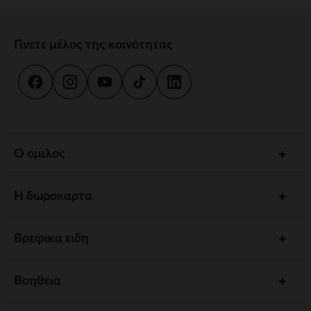
Γίνετε μέλος της κοινότητας
Ο ομιλος
Η δωροκαρτα
Βρεφικα ειδη
Βοηθεια