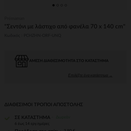
Prémaman
"Σεντόνι με λάστιχο από φανέλα 70 x 140 cm"
Κωδικός : PCHZHN-ORF-UNQ
ΆΜΕΣΗ ΔΙΑΘΕΣΙΜΌΤΗΤΑ ΣΤΟ ΚΑΤΆΣΤΗΜΑ
Επιλέξτε ένα κατάστημα →
ΔΙΑΘΈΣΙΜΟΙ ΤΡΌΠΟΙ ΑΠΟΣΤΟΛΉΣ
Δωρεάν
ΣΕ ΚΑΤΑΣΤΗΜΑ
6 έως 14 εργ.ημέρες
3,90 €