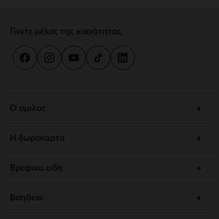
Γίνετε μέλος της κοινότητας
Ο ομιλος
Η δωροκαρτα
Βρεφικα ειδη
Βοηθεια