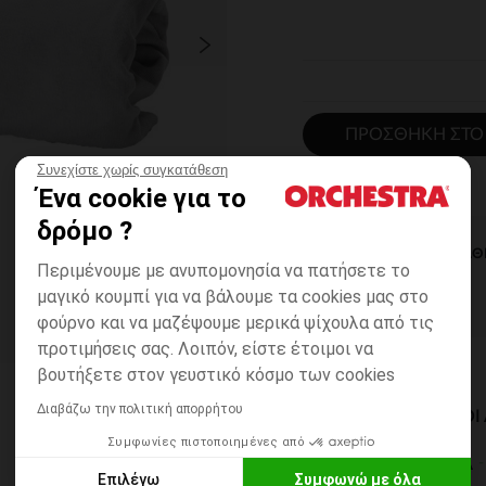
ΠΡΟΣΘΉΚΗ ΣΤΟ
Συνεχίστε χωρίς συγκατάθεση
Ένα cookie για το
δρόμο ?
ΆΜΕΣΗ ΔΙΑΘ
Περιμένουμε με ανυπομονησία να πατήσετε το
μαγικό κουμπί για να βάλουμε τα cookies μας στο
φούρνο και να μαζέψουμε μερικά ψίχουλα από τις
προτιμήσεις σας. Λοιπόν, είστε έτοιμοι να
βουτήξετε στον γευστικό κόσμο των cookies
Διαβάζω την πολιτική απορρήτου
ΔΙΑΘΈΣΙΜΟΙ ΤΡΌΠΟ
Συμφωνίες πιστοποιημένες από
ΣΕ ΚΑΤΑΣΤΗΜΑ
Επιλέγω
Συμφωνώ με όλα