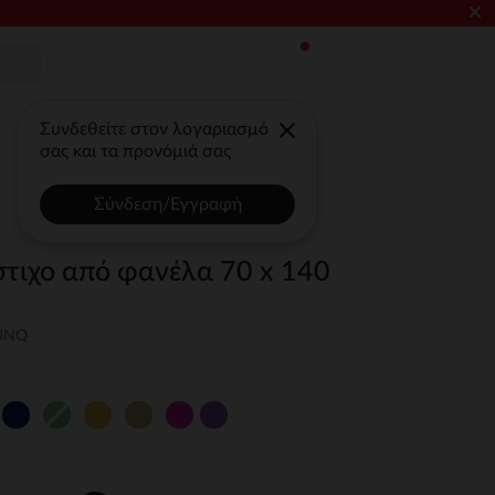
×
Συνδεθείτε στον λογαριασμό
σας και τα προνόμιά σας
Σύνδεση/Εγγραφή
στιχο από φανέλα 70 x 140
-UNQ