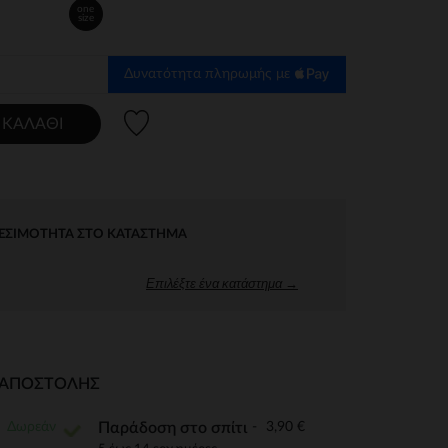
one
size
Δυνατότητα πληρωμής με
Λίστα προτιμήσεων
 ΚΑΛΆΘΙ
ΕΣΙΜΌΤΗΤΑ ΣΤΟ ΚΑΤΆΣΤΗΜΑ
Επιλέξτε ένα κατάστημα →
Ι ΑΠΟΣΤΟΛΉΣ
Δωρεάν
3,90 €
Παράδοση στο σπίτι