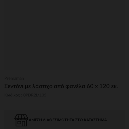
Prémaman
Σεντόνι με λάστιχο από φανέλα 60 x 120 εκ.
Κωδικός : 0PDR2L\105
ΆΜΕΣΗ ΔΙΑΘΕΣΙΜΌΤΗΤΑ ΣΤΟ ΚΑΤΆΣΤΗΜΑ