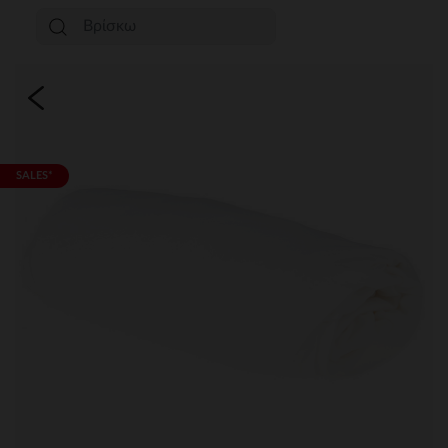
SALES*