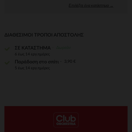
Επιλέξτε ένα κατάστημα →
ΔΙΑΘΈΣΙΜΟΙ ΤΡΌΠΟΙ ΑΠΟΣΤΟΛΉΣ
Δωρεάν
ΣΕ ΚΑΤΑΣΤΗΜΑ
6 έως 14 εργ.ημέρες
3,90 €
Παράδοση στο σπίτι
5 έως 14 εργ.ημέρες