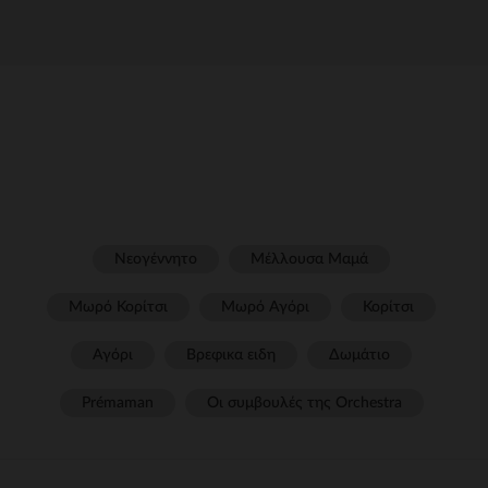
Νεογέννητο
Μέλλουσα Μαμά
Μωρό Κορίτσι
Μωρό Αγόρι
Κορίτσι
Αγόρι
Βρεφικα ειδη
Δωμάτιο
Prémaman
Οι συμβουλές της Orchestra​