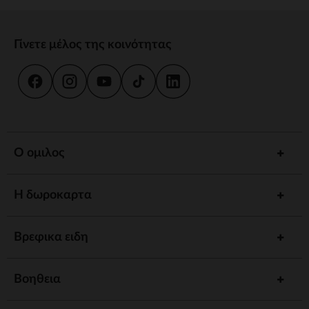
Γίνετε μέλος της κοινότητας
Ο ομιλος
Η δωροκαρτα
Βρεφικα ειδη
Βοηθεια