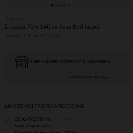
Prémaman
Στρώμα 70 x 140 εκ Easy Bed λευκό
Κωδικός : PCIHX4-CCC-UNQ
ΆΜΕΣΗ ΔΙΑΘΕΣΙΜΌΤΗΤΑ ΣΤΟ ΚΑΤΆΣΤΗΜΑ
Επιλέξτε ένα κατάστημα →
ΔΙΑΘΈΣΙΜΟΙ ΤΡΌΠΟΙ ΑΠΟΣΤΟΛΉΣ
Δωρεάν
ΣΕ ΚΑΤΑΣΤΗΜΑ
6 έως 14 εργ.ημέρες
3,90 €