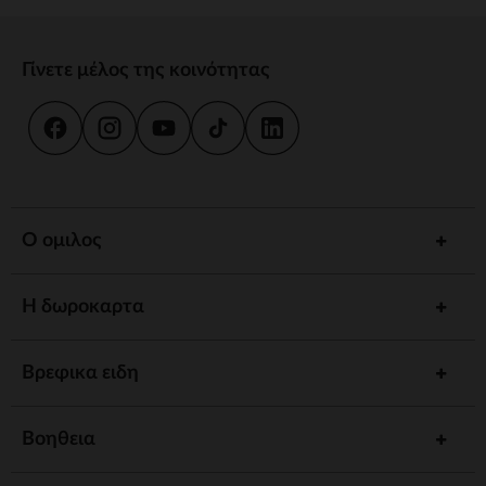
Γίνετε μέλος της κοινότητας
Ο ομιλος
Η δωροκαρτα
Βρεφικα ειδη
Βοηθεια