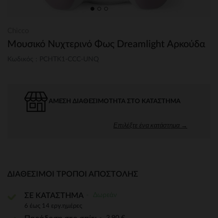
Chicco
Μουσικό Νυχτερινό Φως Dreamlight Αρκούδα
Κωδικός : PCHTK1-CCC-UNQ
ΆΜΕΣΗ ΔΙΑΘΕΣΙΜΌΤΗΤΑ ΣΤΟ ΚΑΤΆΣΤΗΜΑ
Επιλέξτε ένα κατάστημα →
ΔΙΑΘΈΣΙΜΟΙ ΤΡΌΠΟΙ ΑΠΟΣΤΟΛΉΣ
Δωρεάν
ΣΕ ΚΑΤΑΣΤΗΜΑ
6 έως 14 εργ.ημέρες
3,90 €