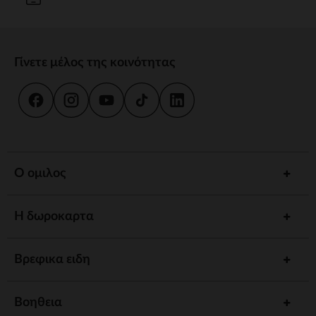
Γίνετε μέλος της κοινότητας
Ο ομιλος
Η δωροκαρτα
Βρεφικα ειδη
Βοηθεια