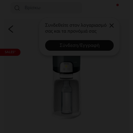
Συνδεθείτε στον λογαριασμό
σας και τα προνόμιά σας
Σύνδεση/Εγγραφή
SALES*