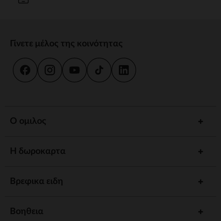
Γίνετε μέλος της κοινότητας
Ο ομιλος
Η δωροκαρτα
Βρεφικα ειδη
Βοηθεια