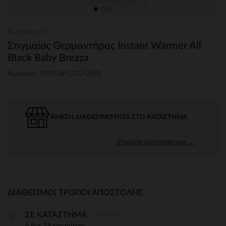
Babybrezza
Στιγμαίος Θερμαντήρας Instant Warmer All
Black Baby Brezza
Κωδικός : PRFC4P-CCC-UNQ
ΆΜΕΣΗ ΔΙΑΘΕΣΙΜΌΤΗΤΑ ΣΤΟ ΚΑΤΆΣΤΗΜΑ
Επιλέξτε ένα κατάστημα →
ΔΙΑΘΈΣΙΜΟΙ ΤΡΌΠΟΙ ΑΠΟΣΤΟΛΉΣ
Δωρεάν
ΣΕ ΚΑΤΑΣΤΗΜΑ
6 έως 14 εργ.ημέρες