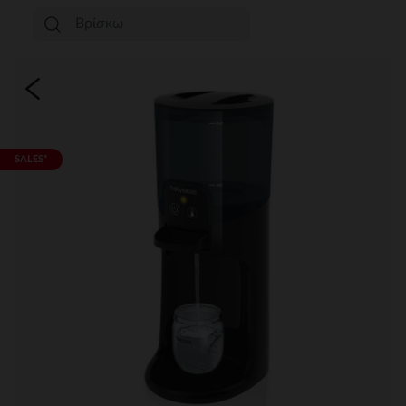
SALES*