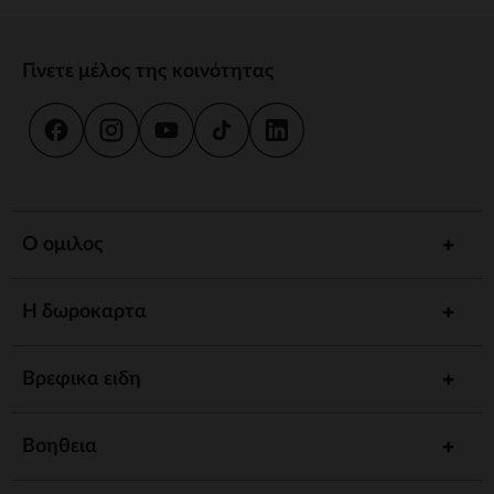
Γίνετε μέλος της κοινότητας
Ο ομιλος
Η δωροκαρτα
Βρεφικα ειδη
Βοηθεια