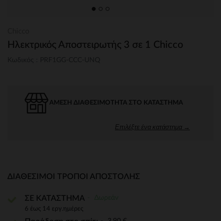
Chicco
Ηλεκτρικός Αποστειρωτής 3 σε 1 Chicco
Κωδικός : PRF1GG-CCC-UNQ
ΆΜΕΣΗ ΔΙΑΘΕΣΙΜΌΤΗΤΑ ΣΤΟ ΚΑΤΆΣΤΗΜΑ
Επιλέξτε ένα κατάστημα →
ΔΙΑΘΈΣΙΜΟΙ ΤΡΌΠΟΙ ΑΠΟΣΤΟΛΉΣ
Δωρεάν
ΣΕ ΚΑΤΑΣΤΗΜΑ
6 έως 14 εργ.ημέρες
3,90 €