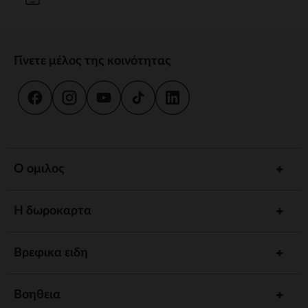
Γίνετε μέλος της κοινότητας
Ο ομιλος
Η δωροκαρτα
Βρεφικα ειδη
Βοηθεια