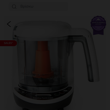
SALES*