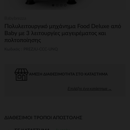
Babybrezza
Πολυλειτουργικό μηχάνημα Food Deluxe από
Baby με 3 λειτουργίες μαγειρέματος και
πολτοποίησης
Κωδικός : PREZJU-CCC-UNQ
ΆΜΕΣΗ ΔΙΑΘΕΣΙΜΌΤΗΤΑ ΣΤΟ ΚΑΤΆΣΤΗΜΑ
Επιλέξτε ένα κατάστημα →
ΔΙΑΘΈΣΙΜΟΙ ΤΡΌΠΟΙ ΑΠΟΣΤΟΛΉΣ