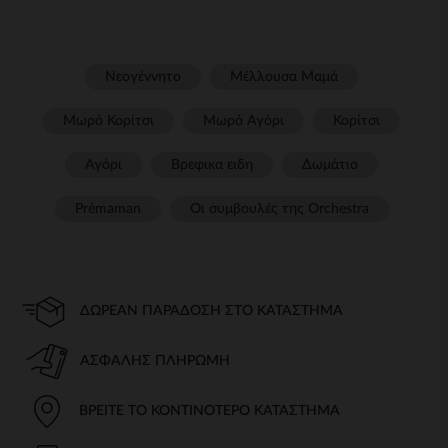
Νεογέννητο
Μέλλουσα Μαμά
Μωρό Κορίτσι
Μωρό Αγόρι
Κορίτσι
Αγόρι
Βρεφικα ειδη
Δωμάτιο
Prémaman
Οι συμβουλές της Orchestra​
ΔΩΡΕΆΝ ΠΑΡΆΔΟΣΗ ΣΤΟ ΚΑΤΆΣΤΗΜΑ
ΑΣΦΑΛΉΣ ΠΛΗΡΩΜΉ
ΒΡΕΊΤΕ ΤΟ ΚΟΝΤΙΝΌΤΕΡΟ ΚΑΤΆΣΤΗΜΑ