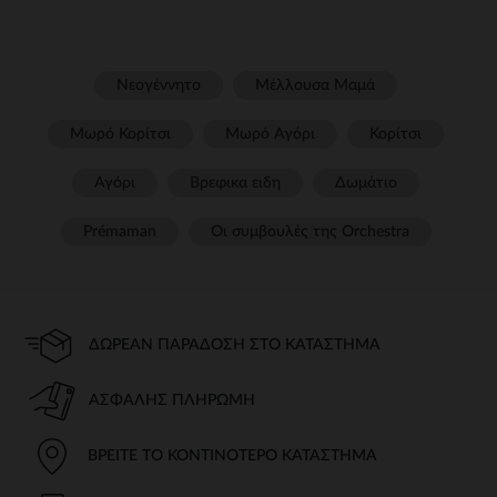
Νεογέννητο
Μέλλουσα Μαμά
Μωρό Κορίτσι
Μωρό Αγόρι
Κορίτσι
Αγόρι
Βρεφικα ειδη
Δωμάτιο
Prémaman
Οι συμβουλές της Orchestra​
ΔΩΡΕΆΝ ΠΑΡΆΔΟΣΗ ΣΤΟ ΚΑΤΆΣΤΗΜΑ
ΑΣΦΑΛΉΣ ΠΛΗΡΩΜΉ
ΒΡΕΊΤΕ ΤΟ ΚΟΝΤΙΝΌΤΕΡΟ ΚΑΤΆΣΤΗΜΑ