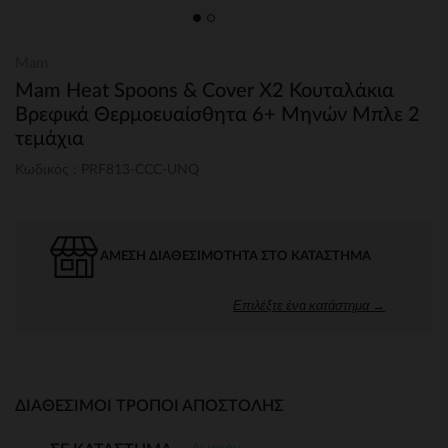
Mam
Mam Heat Spoons & Cover X2 Κουταλάκια
Βρεφικά Θερμοευαίσθητα 6+ Mηνών Μπλε 2
τεμάχια
Κωδικός : PRF813-CCC-UNQ
ΆΜΕΣΗ ΔΙΑΘΕΣΙΜΌΤΗΤΑ ΣΤΟ ΚΑΤΆΣΤΗΜΑ
Επιλέξτε ένα κατάστημα →
ΔΙΑΘΈΣΙΜΟΙ ΤΡΌΠΟΙ ΑΠΟΣΤΟΛΉΣ