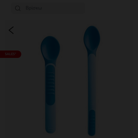
SALES*