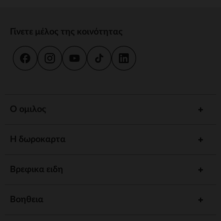
Γίνετε μέλος της κοινότητας
Ο ομιλος
Η δωροκαρτα
Βρεφικα ειδη
Βοηθεια