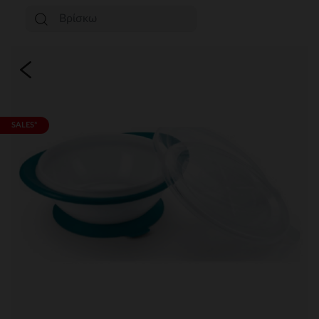
SALES*