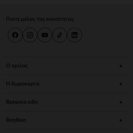
Γίνετε μέλος της κοινότητας
Ο ομιλος
Η δωροκαρτα
Βρεφικα ειδη
Βοηθεια