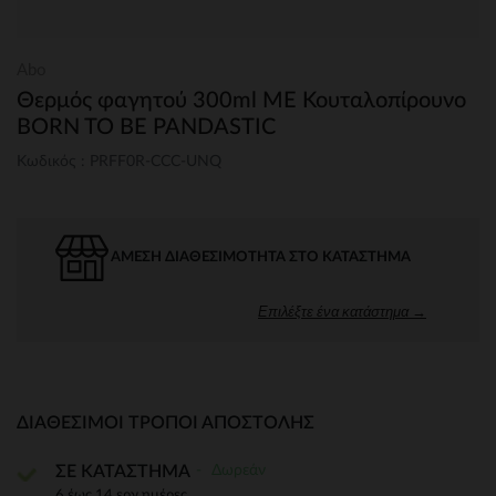
Abo
Θερμός φαγητού 300ml ΜΕ Κουταλοπίρουνο
BORN TO BE PANDASTIC
Κωδικός : PRFF0R-CCC-UNQ
ΆΜΕΣΗ ΔΙΑΘΕΣΙΜΌΤΗΤΑ ΣΤΟ ΚΑΤΆΣΤΗΜΑ
Επιλέξτε ένα κατάστημα →
ΔΙΑΘΈΣΙΜΟΙ ΤΡΌΠΟΙ ΑΠΟΣΤΟΛΉΣ
Δωρεάν
ΣΕ ΚΑΤΑΣΤΗΜΑ
6 έως 14 εργ.ημέρες