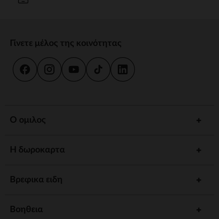
Γίνετε μέλος της κοινότητας
Ο ομιλος
Η δωροκαρτα
Βρεφικα ειδη
Βοηθεια