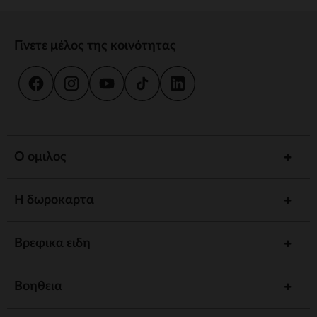
Γίνετε μέλος της κοινότητας
Ο ομιλος
Η δωροκαρτα
Βρεφικα ειδη
Βοηθεια