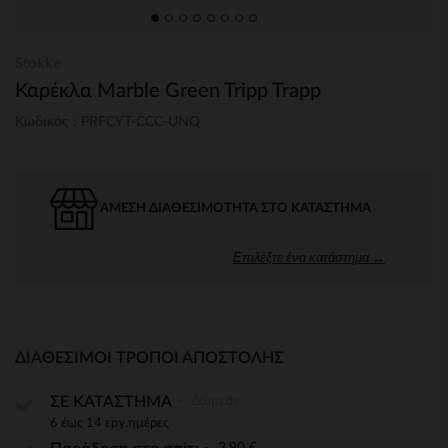
Stokke
Καρέκλα Marble Green Tripp Trapp
Κωδικός : PRFCYT-CCC-UNQ
ΆΜΕΣΗ ΔΙΑΘΕΣΙΜΌΤΗΤΑ ΣΤΟ ΚΑΤΆΣΤΗΜΑ
Επιλέξτε ένα κατάστημα →
ΔΙΑΘΈΣΙΜΟΙ ΤΡΌΠΟΙ ΑΠΟΣΤΟΛΉΣ
Δωρεάν
ΣΕ ΚΑΤΑΣΤΗΜΑ
6 έως 14 εργ.ημέρες
3,90 €