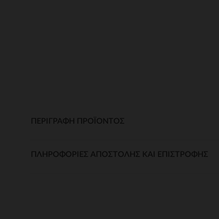
ΠΕΡΙΓΡΑΦΉ ΠΡΟΪΌΝΤΟΣ
ΠΛΗΡΟΦΟΡΊΕΣ ΑΠΟΣΤΟΛΉΣ ΚΑΙ ΕΠΙΣΤΡΟΦΉΣ