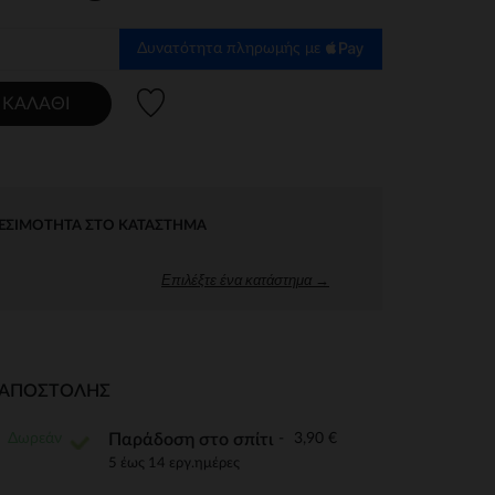
Δυνατότητα πληρωμής με
Λίστα προτιμήσεων
 ΚΑΛΆΘΙ
ΕΣΙΜΌΤΗΤΑ ΣΤΟ ΚΑΤΆΣΤΗΜΑ
Επιλέξτε ένα κατάστημα →
Ι ΑΠΟΣΤΟΛΉΣ
Δωρεάν
3,90 €
Παράδοση στο σπίτι
5 έως 14 εργ.ημέρες