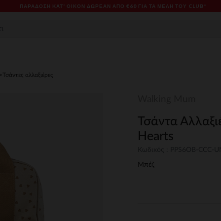
ΠΑΡΆΔΟΣΗ ΚΑΤ' ΟΊΚΟΝ ΔΩΡΕΑΝ ΑΠΌ €60 ΓΙΑ ΤΑ ΜΈΛΗ ΤΟΥ CLUB*
Τσάντες αλλαξιέρες
Walking Mum
Τσάντα Αλλαξι
Hearts
Κωδικός : PPS6OB-CCC-
Μπέζ