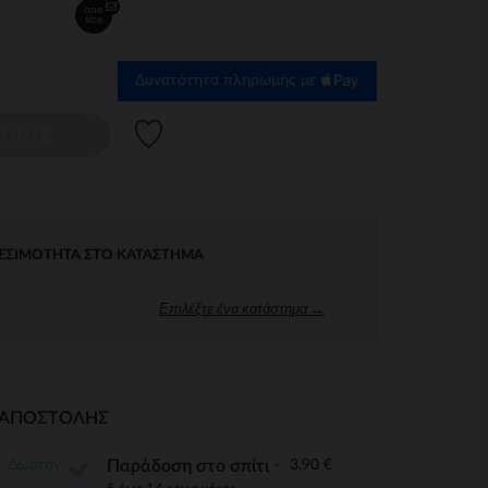
one
size
Δυνατότητα πληρωμής με
Λίστα προτιμήσεων
ΕΘΟΥΣ
ΕΣΙΜΌΤΗΤΑ ΣΤΟ ΚΑΤΆΣΤΗΜΑ
Επιλέξτε ένα κατάστημα →
Ι ΑΠΟΣΤΟΛΉΣ
Δωρεάν
3,90 €
Παράδοση στο σπίτι