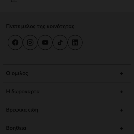
Γίνετε μέλος της κοινότητας
Ο ομιλος
Η δωροκαρτα
Βρεφικα ειδη
Βοηθεια