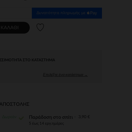
Δυνατότητα πληρωμής με
Λίστα προτιμήσεων
 ΚΑΛΆΘΙ
ΕΣΙΜΌΤΗΤΑ ΣΤΟ ΚΑΤΆΣΤΗΜΑ
Επιλέξτε ένα κατάστημα →
Ι ΑΠΟΣΤΟΛΉΣ
Δωρεάν
3,90 €
Παράδοση στο σπίτι
5 έως 14 εργ.ημέρες