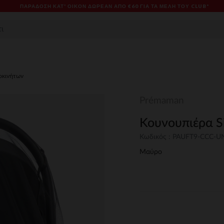
ΠΑΡΆΔΟΣΗ ΚΑΤ' ΟΊΚΟΝ ΔΩΡΕΑΝ ΑΠΌ €60 ΓΙΑ ΤΑ ΜΈΛΗ ΤΟΥ CLUB*
οκινήτων
Prémaman
Κουνουπιέρα S
Κωδικός : PAUFT9-CCC-
Μαύρο