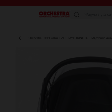
Μενού
Orchestra
ΒΡΕΦΙΚΑ ΕΙΔΗ
ΑΥΤΟΚΙΝΗΤΟ
Αξεσουάρ αυτ