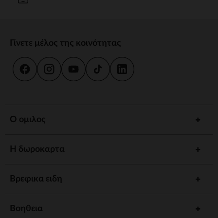
Γίνετε μέλος της κοινότητας
Ο ομιλος
Η δωροκαρτα
Βρεφικα ειδη
Βοηθεια