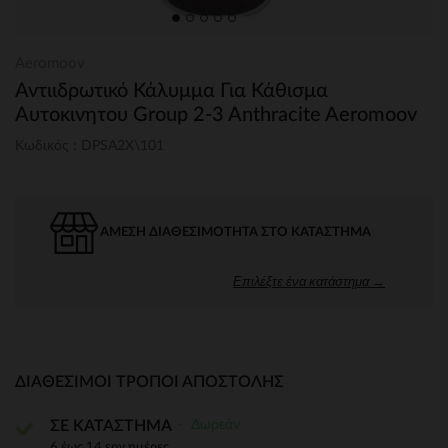
Aeromoov
Αντιιδρωτικό Κάλυμμα Για Κάθισμα
Αυτοκινητου Group 2-3 Anthracite Aeromoov
Κωδικός : DPSA2X\101
ΆΜΕΣΗ ΔΙΑΘΕΣΙΜΌΤΗΤΑ ΣΤΟ ΚΑΤΆΣΤΗΜΑ
Επιλέξτε ένα κατάστημα →
ΔΙΑΘΈΣΙΜΟΙ ΤΡΌΠΟΙ ΑΠΟΣΤΟΛΉΣ
Δωρεάν
ΣΕ ΚΑΤΑΣΤΗΜΑ
6 έως 14 εργ.ημέρες